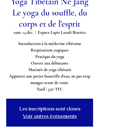
Yoga Tibétain Ne Jang
Le yoga du souffle, du
corps et de l'esprit
sam. 14 déc.
  |  
Espace Lapis Lazuli Biarritz
Introduction à la médecine tibétaine
Respirations yogiques
Pratique du yoga
Ouvert aux débutants
Matinée de yoga tibétain
Apporter une petite bouteille d'eau, ne pas trop
manger avant de venir.
Tarif : 35€ TTC
Les inscriptions sont closes
Voir autres événements