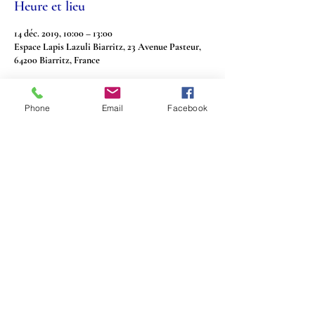
Heure et lieu
14 déc. 2019, 10:00 – 13:00
Espace Lapis Lazuli Biarritz, 23 Avenue Pasteur,
64200 Biarritz, France
Phone
Email
Facebook
Partager cet événement
Retour en haut