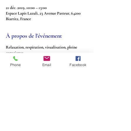
21 déc. 2019, 10:00 – 13:00
Espace Lapis Lazuli, 23 Avenue Pasteur, 64200
Biarritz, France
À propos de l'événement
Relaxation, respiration, visualisation, pleine
conscience...
Phone
Email
Facebook
Partager cet événement