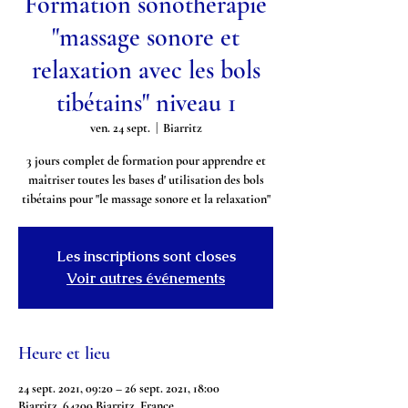
Formation sonothérapie
"massage sonore et
relaxation avec les bols
tibétains" niveau 1
ven. 24 sept.
  |  
Biarritz
3 jours complet de formation pour apprendre et
maîtriser toutes les bases d' utilisation des bols
tibétains pour "le massage sonore et la relaxation"
Les inscriptions sont closes
Voir autres événements
Heure et lieu
24 sept. 2021, 09:20 – 26 sept. 2021, 18:00
Biarritz, 64200 Biarritz, France