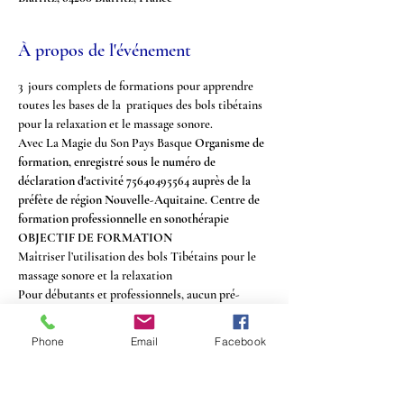
À propos de l'événement
3  jours complets de formations pour apprendre 
toutes les bases de la  pratiques des bols tibétains 
pour la relaxation et le massage sonore.
Avec La Magie du Son Pays Basque 
Organisme de 
formation, enregistré sous le numéro de 
déclaration d'activité 75640495564 auprès de la 
préfète de région Nouvelle-Aquitaine. Centre de 
formation professionnelle en sonothérapie
OBJECTIF DE FORMATION
Maîtriser l’utilisation des bols Tibétains pour le 
massage sonore et la relaxation
Pour débutants et professionnels, aucun pré-
requis n'est nécessaire.
PROGRAMME :
Phone
Email
Facebook
Afficher plus