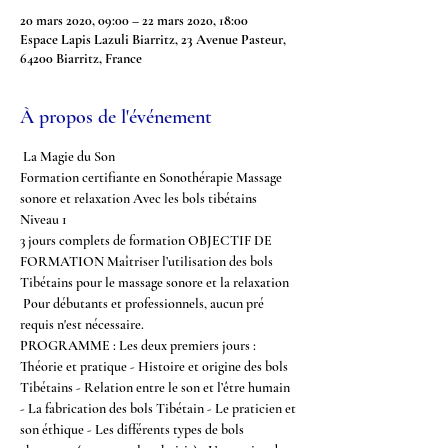
20 mars 2020, 09:00 – 22 mars 2020, 18:00
Espace Lapis Lazuli Biarritz, 23 Avenue Pasteur,
64200 Biarritz, France
À propos de l'événement
 La Magie du Son 
Formation certifiante en Sonothérapie Massage 
sonore et relaxation Avec les bols tibétains 
Niveau 1 
3 jours complets de formation OBJECTIF DE 
FORMATION Maîtriser l’utilisation des bols 
Tibétains pour le massage sonore et la relaxation
 Pour débutants et professionnels, aucun pré 
requis n'est nécessaire. 
PROGRAMME : Les deux premiers jours : 
Théorie et pratique - Histoire et origine des bols 
Tibétains - Relation entre le son et l’être humain 
- La fabrication des bols Tibétain - Le praticien et 
son éthique - Les différents types de bols 