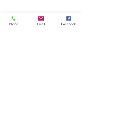
Phone
Email
Facebook
Partager cet événement
Retour en haut