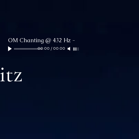
OM Chanting @ 432 Hz
-
00:00
/
00:00
itz