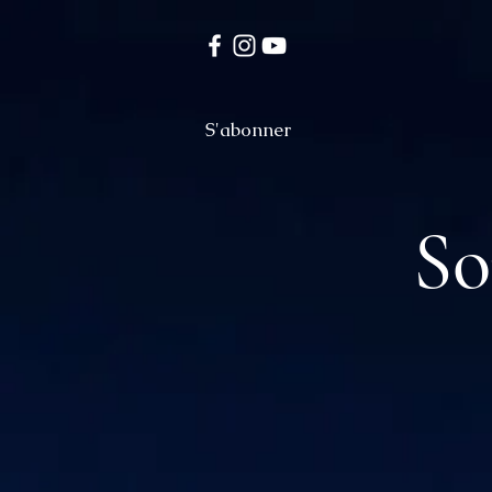
S'abonner
So