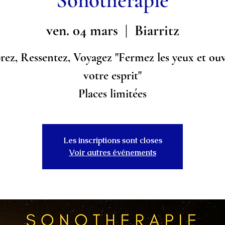
Sonothérapie
ven. 04 mars
  |  
Biarritz
rez, Ressentez, Voyagez "Fermez les yeux et ou
votre esprit"
Places limitées
Les inscriptions sont closes
Voir autres événements