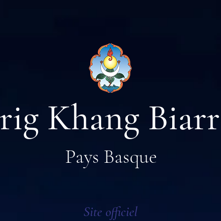
rig Khang Biarr
Pays Basque
Site officiel