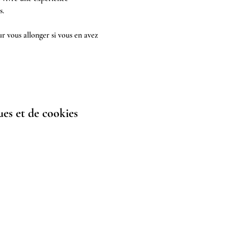
. 
ur vous allonger si vous en avez 
es et de cookies