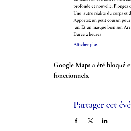
profonde et nouvelle. Plongez da
Une  autre réalité du corps et de
Apportez un petit coussin pour v
 un. Et un masque bien sûr. Arri
Durée 2 heures
Afficher plus
Google Maps a été bloqué en
fonctionnels.
Partager cet é