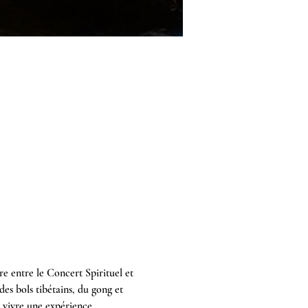
e entre le Concert Spirituel et 
es bols tibétains, du gong et 
 vivre une expérience 