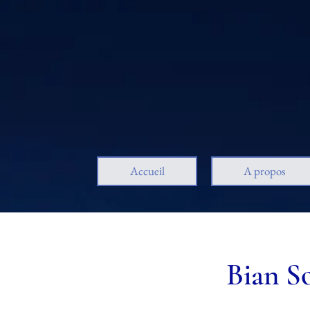
Accueil
A propos
Bian S