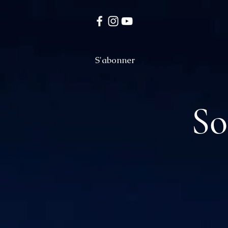
S'abonner
So