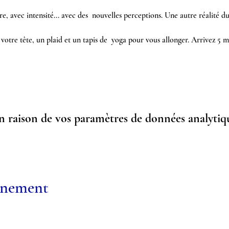
, avec intensité... avec des  nouvelles perceptions. Une autre réalité du 
otre tête, un plaid et un tapis de  yoga pour vous allonger. Arrivez 5 m
 raison de vos paramètres de données analytiqu
vénement