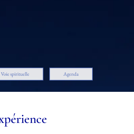
Voie spirituelle
Agenda
Expérience