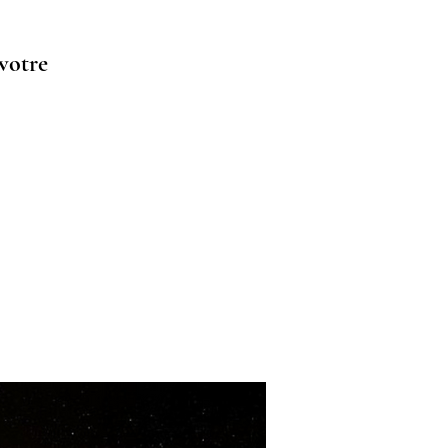
 votre