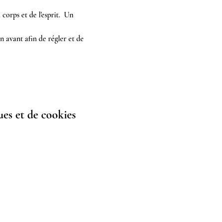
corps et de l'esprit.  Un 
n avant afin de régler et de 
es et de cookies