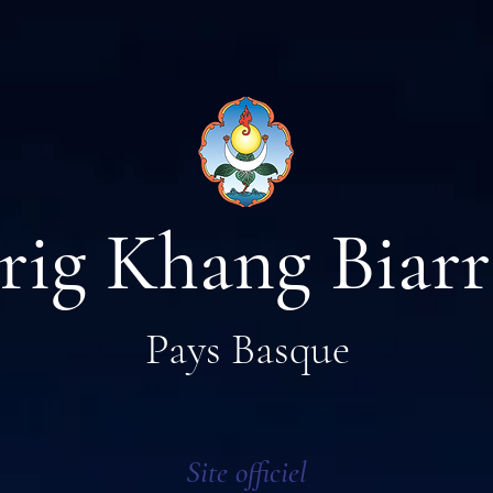
rig Khang Biarr
Pays Basque
Site officiel