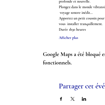
profonde et nouvelle.
Plongez dans le monde vibratoire
 voyage sonore inédit...
Apportez un petit coussin pour v
vous  installer tranquillement.
Durée 1h30 heures
Afficher plus
Google Maps a été bloqué en
fonctionnels.
Partager cet é