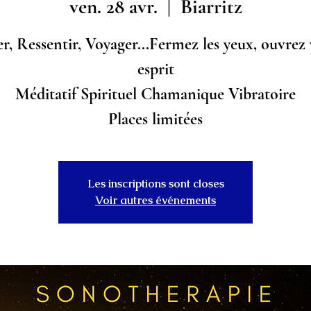
ven. 28 avr.
  |  
Biarritz
r, Ressentir, Voyager...Fermez les yeux, ouvrez
esprit
Méditatif Spirituel Chamanique Vibratoire
Places limitées
Les inscriptions sont closes
Voir autres événements