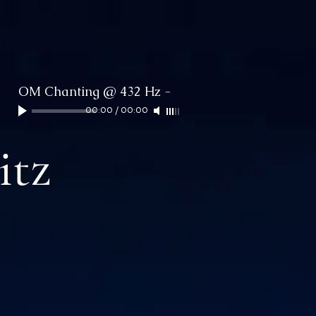
OM Chanting @ 432 Hz
-
00:00
/
00:00
itz