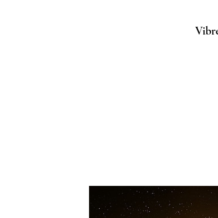
Vibre