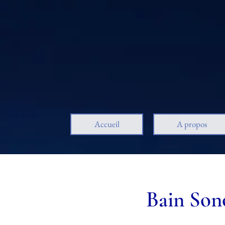
Accueil
A propos
Bain Sono