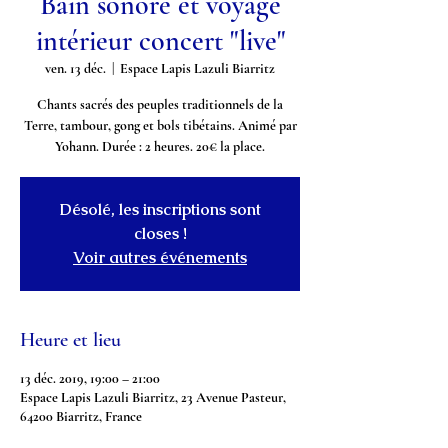
Bain sonore et voyage
intérieur concert "live"
ven. 13 déc.
  |  
Espace Lapis Lazuli Biarritz
Chants sacrés des peuples traditionnels de la
Terre, tambour, gong et bols tibétains. Animé par
Yohann. Durée : 2 heures. 20€ la place.
Désolé, les inscriptions sont
closes !
Voir autres événements
Heure et lieu
13 déc. 2019, 19:00 – 21:00
Espace Lapis Lazuli Biarritz, 23 Avenue Pasteur,
64200 Biarritz, France